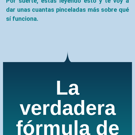
Por suerte, estás leyendo esto y te voy a
dar unas cuantas pinceladas más sobre qué
sí funciona.
La
verdadera
fórmula de