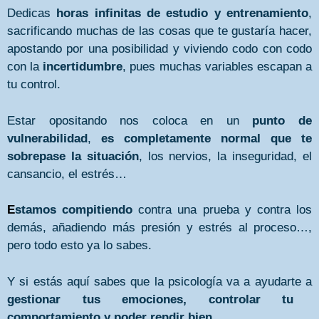
Dedicas
horas infinitas de estudio y entrenamiento
,
sacrificando muchas de las cosas que te gustaría hacer,
apostando por una posibilidad y viviendo codo con codo
con la
incertidumbre
, pues muchas variables escapan a
tu control.
Estar opositando nos coloca en un
punto de
vulnerabilidad
,
es completamente normal que te
sobrepase la situación
, los nervios, la inseguridad, el
cansancio, el estrés…
E
stamos compitiendo
contra una prueba y contra los
demás, añadiendo más presión y estrés al proceso…,
pero todo esto ya lo sabes.
Y si estás aquí sabes que la psicología va a ayudarte a
gestionar tus emociones, controlar tu
comportamiento y poder rendir bien.