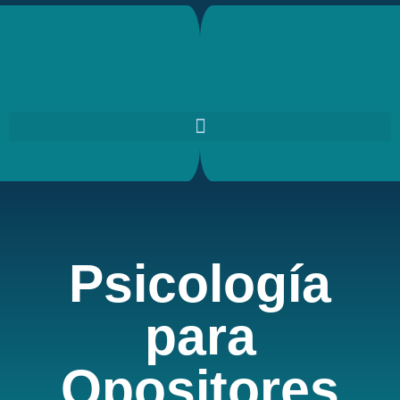
Psicología
para
Opositores